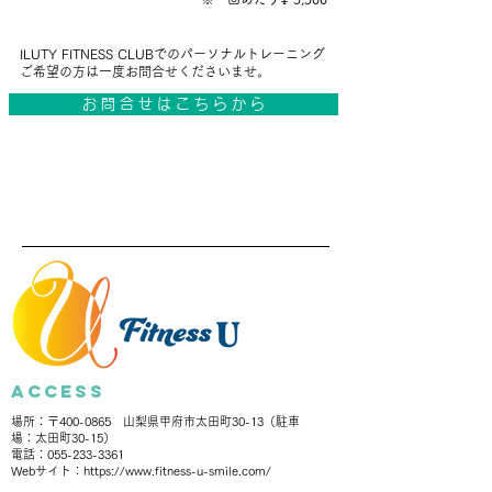
ILUTY FITNESS CLUBでのパーソナルトレーニング
ご希望の方は一度お問合せくださいませ。
お 問 合 せ は こ ち ら か ら
​access
場所：〒400-0865 山梨県甲府市太田町30-13（駐車
場：太田町30-15）
電話：055-233-3361
Webサイト：
https://www.fitness-u-smile.com/