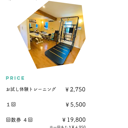
​price
2,750
お試し体験トレーニング
¥
5,500
１回
¥
19,800
​回数券 ４回
¥
※一回あたり¥ 4,950