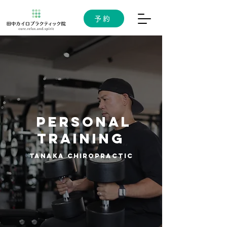
予約
personal
training
Tanaka Chiropractic