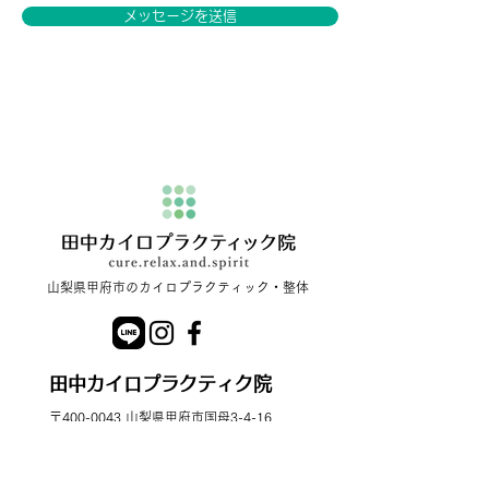
メッセージを送信
​山梨県甲府市のカイロプラクティック・整体
田中カイロプラクティク院
〒400-0043 山梨県甲府市国母3-4-16
TEL ：
055-228-0900
営業時間：平日 9:00～20:00
土日祝 9:00～18:00