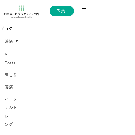
予約
ブログ
腰痛
All
Posts
肩こり
腰痛
パーソ
ナルト
レーニ
ング